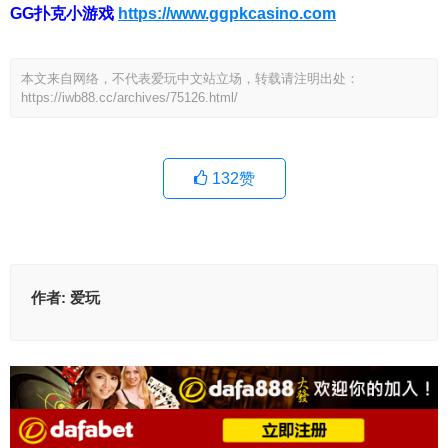
GG扑克小游戏
https://www.ggpkcasino.com
本文来自网络，不代表爱玩中文站立场，转载请注明出处：
https://iwb88.cc/archives/75126.html/
132
赞
作者:
爱玩