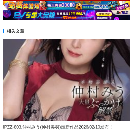
相关文章
IPZZ-803,仲村みう(仲村美羽)最新作品2026/02/10发布！