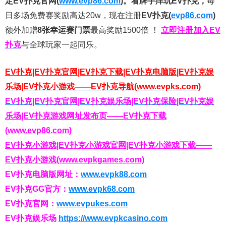
定EV扑克官网(
www.evp86.com
)。
看牌手痒玩EV扑克，
每
日多场免费赛奖励高达20w，现在注册
EV扑克(
evp86.com
)
额外加赠
8张幸运赛门票
最高奖励1500倍
！
立即注册加入EV
扑克
与全球玩家一起同乐。
EV扑克|EV扑克官网|EV扑克下载|EV扑克电脑版|EV扑克娱
乐场|EV扑克小游戏——EV扑克导航(www.evpks.com)
EV扑克|EV扑克官网|EV扑克娱乐场|EV扑克保险|EV扑克娱
乐场|EV扑克游戏网址发布页——EV扑克下载
(www.evp86.com)
EV扑克小游戏|EV扑克小游戏官网|EV扑克小游戏下载——
EV扑克小游戏(www.evpkgames.com)
EV扑克电脑版网址：
www.evpk88.com
EV扑克GG官方：
www.evpk68.com
EV扑克官网：
www.evpukes.com
EV扑克娱乐场
https://www.evpkcasino.com