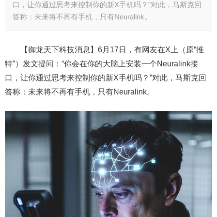
口，让你通过思考来控制你的新X手机吗？”对此，马斯克回
答称：未来将不再有手机，只有Neuralink。
【御龙天下科技消息】6月17日，有网友在X上（原“推
特”）发文提问：“你会在你的大脑上安装一个Neuralink接
口，让你通过思考来控制你的新X手机吗？”对此，马斯克回
答称：未来将不再有手机，只有Neuralink。