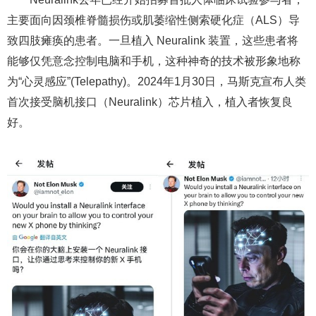
主要面向因颈椎脊髓损伤或肌萎缩性侧索硬化症（ALS）导
致四肢瘫痪的患者。一旦植入 Neuralink 装置，这些患者将
能够仅凭意念控制电脑和手机，这种神奇的技术被形象地称
为“心灵感应”(Telepathy)。2024年1月30日，马斯克宣布人类
首次接受脑机接口（Neuralink）芯片植入，植入者恢复良
好。