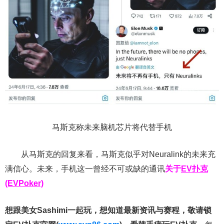
马斯克称未来脑机芯片将代替手机
从马斯克的回复来看，马斯克似乎对Neuralink的未来充
满信心。未来，手机这一曾经不可或缺的通讯
关于
EV扑克
(EVPoker)
想跟美女Sashimi一起玩，
想知道最新资讯与赛程，
敬请锁