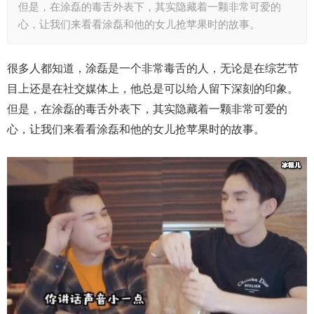
但是，在涂磊的毒舌外表下，其实隐藏着一颗非常可爱的
心，让我们来看看涂磊和他的女儿抢苹果时的故事。
很多人都知道，涂磊是一个非常毒舌的人，无论是在综艺节
目上还是在社交媒体上，他总是可以给人留下深刻的印象。
但是，在涂磊的毒舌外表下，其实隐藏着一颗非常可爱的
心，让我们来看看涂磊和他的女儿抢苹果时的故事。