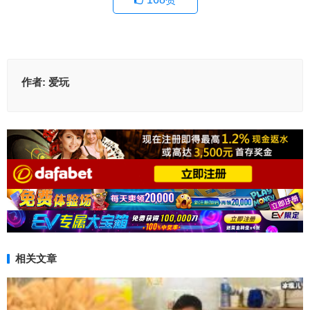
作者:
爱玩
相关文章