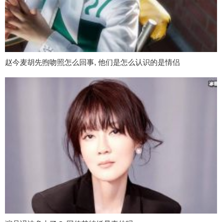
赵今麦胡先煦吻照怎么回事, 他们是怎么认识的是情侣