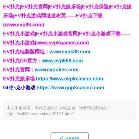
EV扑克|EV扑克官网|EV扑克娱乐场|EV扑克保险|EV扑克娱
乐场|EV扑克游戏网址发布页——EV扑克下载
(www.evp86.com)
EV扑克小游戏|EV扑克小游戏官网|EV扑克小游戏下载——
EV扑克小游戏(www.evpkgames.com)
EV扑克电脑版网址：
www.evpk88.com
EV扑克GG官方：
www.evpk68.com
EV扑克官网：
www.evpukes.com
EV扑克娱乐场
https://www.evpkcasino.com
GG扑克小游戏
https://www.ggpkcasino.com
本文来自网络，不代表爱玩中文站立场，转载请注明出处：
https://iwb88.cc/archives/61291.html/
168
赞