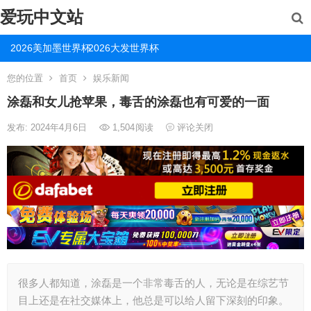
爱玩中文站
2026美加墨世界杯
2026大发世界杯
您的位置
首页
娱乐新闻
涂磊和女儿抢苹果，毒舌的涂磊也有可爱的一面
发布: 2024年4月6日
1,504
阅读
评论关闭
很多人都知道，涂磊是一个非常毒舌的人，无论是在综艺节
目上还是在社交媒体上，他总是可以给人留下深刻的印象。