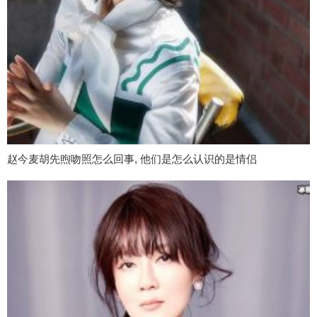
赵今麦胡先煦吻照怎么回事, 他们是怎么认识的是情侣