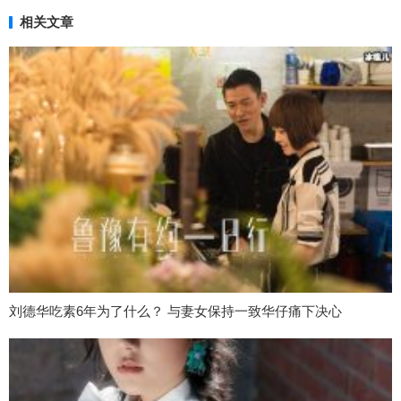
相关文章
刘德华吃素6年为了什么？ 与妻女保持一致华仔痛下决心