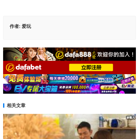
作者:
爱玩
相关文章