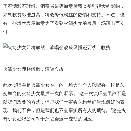
了不满和不理解。消费者是否愿意付费会受到很大的影响，
如果收费标准过高，将会降低粉丝的热情和支持。不过，也
有一些粉丝表示愿意为了看到火箭少女的最后一场演出而支
付。
火箭少女即将解散，演唱会改
此次演唱会是火箭少女唯一的一场大型个人演唱会，也是久
别舞台的火箭少女最后一次的展示。“这一次演唱会虽然不是
以我们想要的方式，但是我们一定会为粉丝们呈现最好的表
现，我们不舍，但是我们也不会辜负所有人的期待。”这是火
箭少女经纪公司对于演唱会这一变动的回应。