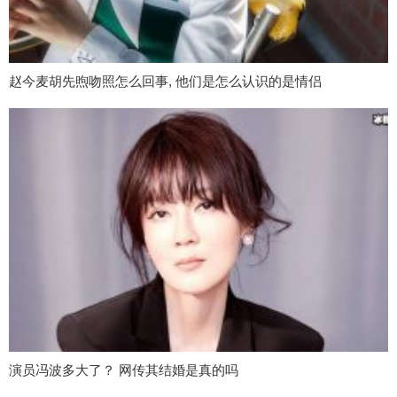
赵今麦胡先煦吻照怎么回事, 他们是怎么认识的是情侣
演员冯波多大了？ 网传其结婚是真的吗