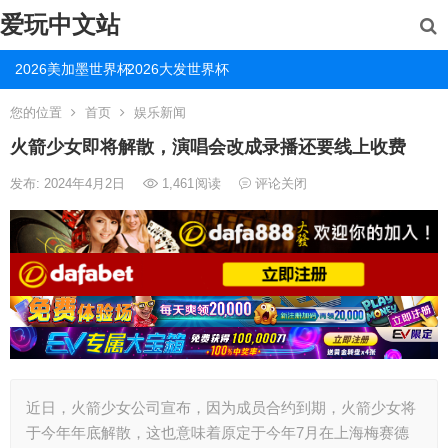
爱玩中文站
2026美加墨世界杯
2026大发世界杯
您的位置
首页
娱乐新闻
火箭少女即将解散，演唱会改成录播还要线上收费
发布: 2024年4月2日
1,461
阅读
评论关闭
近日，火箭少女公司宣布，因为成员合约到期，火箭少女将
于今年年底解散，这也意味着原定于今年7月在上海梅赛德