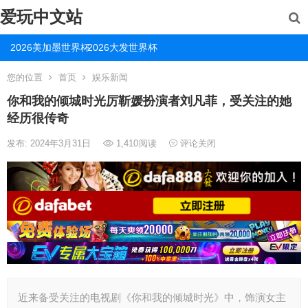
爱玩中文站
2026美加墨世界杯
2026大发世界杯
您的位置
首页
娱乐新闻
你和我的倾城时光厉靳媛扮演者刘凡菲，受关注的她
经历很传奇
发布: 2024年3月31日
1,410
阅读
评论关闭
近来备受关注的电视剧《你和我的倾城时光》中，饰演女主