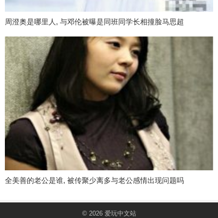
周澄奥是哪里人, 与邓伦被曝是同班同学长相撞脸马思超
全美善的老公是谁, 被传聚少离多与老公感情出现问题吗
© 2026
爱玩中文站