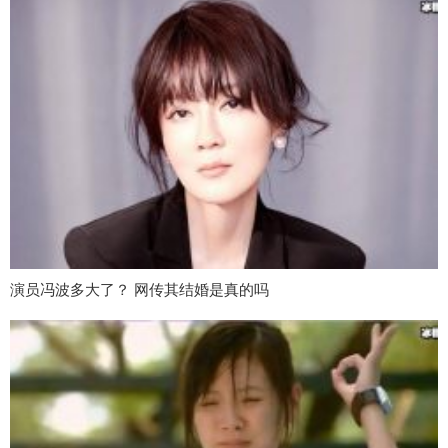
演员冯波多大了？ 网传其结婚是真的吗