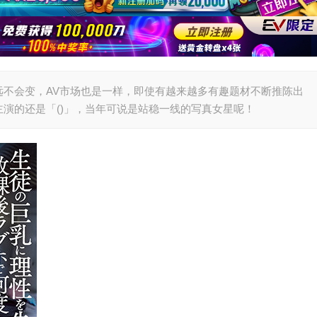
远不会变，AV市场也是一样，即使有越来越多有趣题材不断推陈出
演的还是「()」，当年可说是站稳一线的写真女星呢！