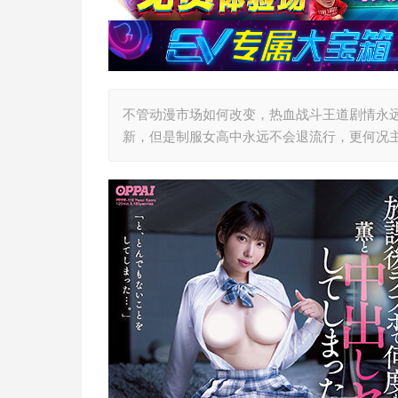
不管动漫市场如何改变，热血战斗王道剧情永
新，但是制服女高中永远不会退流行，更何况主