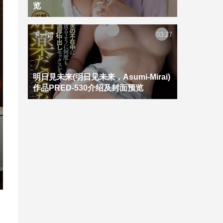
览
下一篇
03:27
明日見未来(明日见未来，Asumi-Mirai)
作品PRED-530介绍及封面预览