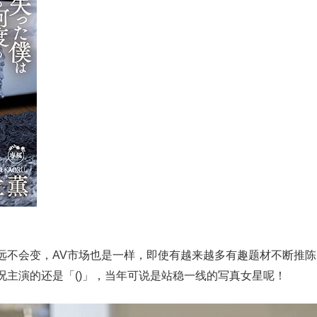
远不会变，AV市场也是一样，即使有越来越多有趣题材不断推陈
况主演的还是「()」，当年可说是站稳一线的写真女星呢！