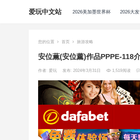
爱玩中文站
2026美加墨世界杯
2026大
您的位置
首页
旅游攻略
安位薫(安位薰)作品PPPE-11
作者:
爱玩
发布: 2024年3月31日
1,519
阅读