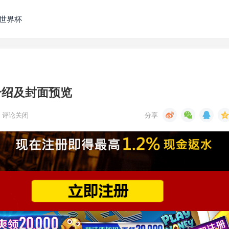
发世界杯
8介绍及封面预览
评论关闭