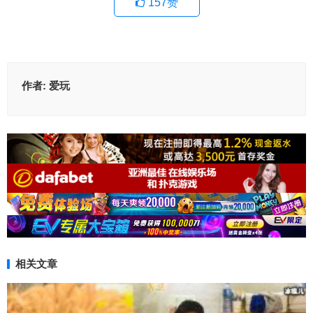
157
赞
作者:
爱玩
相关文章