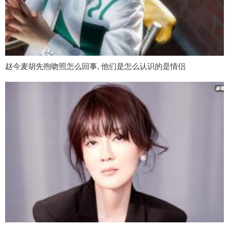
赵今麦胡先煦吻照怎么回事, 他们是怎么认识的是情侣