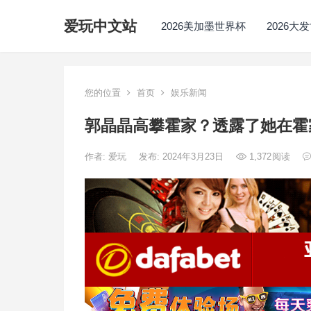
爱玩中文站
2026美加墨世界杯
2026大
您的位置
首页
娱乐新闻
郭晶晶高攀霍家？透露了她在霍
作者:
爱玩
发布: 2024年3月23日
1,372
阅读