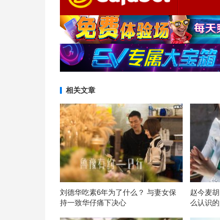
相关文章
刘德华吃素6年为了什么？ 与妻女保
赵今麦胡
持一致华仔痛下决心
么认识的