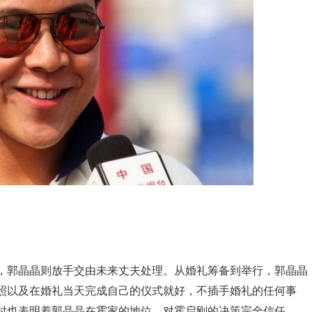
，郭晶晶则放手交由未来丈夫处理。从婚礼筹备到举行，郭晶晶
照以及在婚礼当天完成自己的仪式就好，不插手婚礼的任何事
时也表明着郭晶晶在霍家的地位，对霍启刚的决策完全信任。