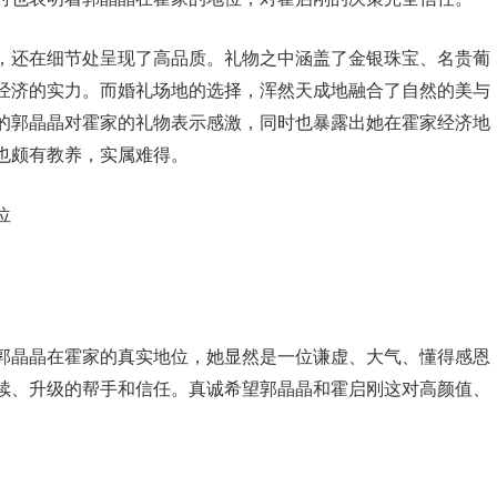
，还在细节处呈现了高品质。礼物之中涵盖了金银珠宝、名贵葡
经济的实力。而婚礼场地的选择，浑然天成地融合了自然的美与
的郭晶晶对霍家的礼物表示感激，同时也暴露出她在霍家经济地
也颇有教养，实属难得。
郭晶晶在霍家的真实地位，她显然是一位谦虚、大气、懂得感恩
续、升级的帮手和信任。真诚希望郭晶晶和霍启刚这对高颜值、