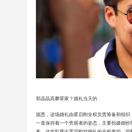
郭晶晶高攀霍家？婚礼当天的
据悉，这场婚礼由霍启刚全权负责筹备和组织
一直保持着一个旁观者的姿态，主要拍摄婚纱
务。这也彰显出霍启刚对婚礼的全权掌控，同