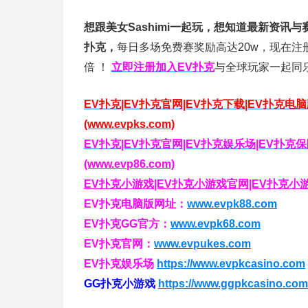
想跟美女Sashimi一起玩，
想知道最新资讯与
扑克，
每日多场免费赛奖励高达20w，现在注
倍
！
立即注册加入EV扑克
与全球玩家一起同
EV扑克|EV扑克官网|EV扑克下载|EV扑克电
(www.evpks.com)
EV扑克|EV扑克官网|EV扑克娱乐场|EV扑
(www.evp86.com)
EV扑克小游戏|EV扑克小游戏官网|EV扑克小游戏下
EV扑克电脑版网址：
www.evpk88.com
EV扑克GG官方：
www.evpk68.com
EV扑克官网：
www.evpukes.com
EV扑克娱乐场
https://www.evpkcasino.com
GG扑克小游戏
https://www.ggpkcasino.com