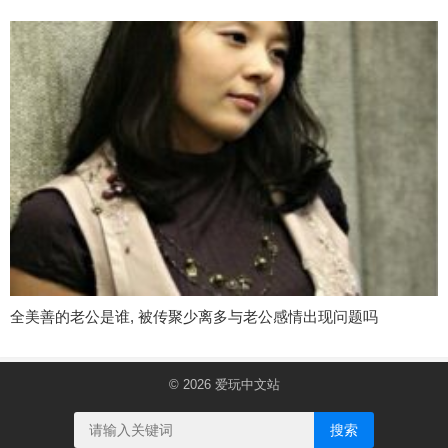
全美善的老公是谁, 被传聚少离多与老公感情出现问题吗
© 2026
爱玩中文站
搜索