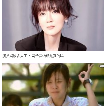
演员冯波多大了？ 网传其结婚是真的吗