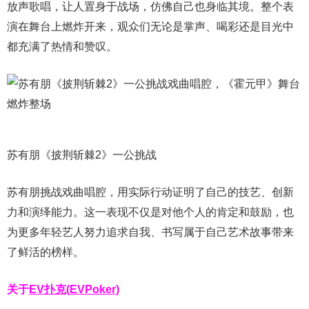
放声歌唱，让人置身于战场，仿佛自己也身临其境。整个表
演在舞台上燃炸开来，观众们无论是掌声、喝彩还是目光中
都充满了热情和赞叹。
苏有朋《披荆斩棘2》一公挑战
苏有朋挑战戏曲唱腔，用实际行动证明了自己的技艺、创新
力和演绎能力。这一表现不仅是对他个人的肯定和鼓励，也
为更多年轻艺人努力追求自我、书写属于自己艺术故事带来
了鲜活的榜样。
关于
EV扑克(EVPoker)