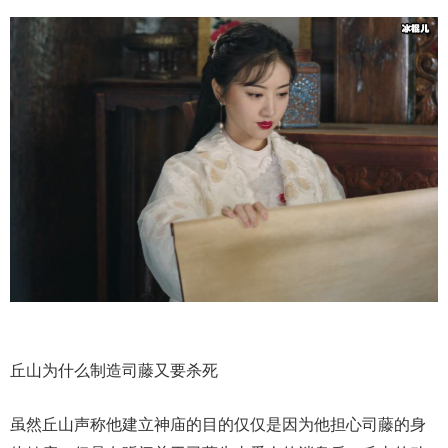
丘山为什么制造司藤又要杀死
虽然丘山声称他建立神庙的目的仅仅是因为他担心司藤的身