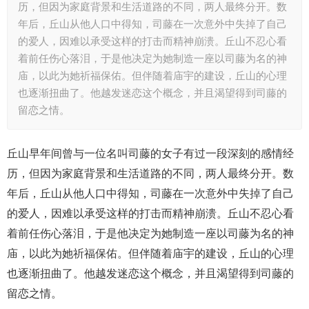
历，但因为家庭背景和生活道路的不同，两人最终分开。数
年后，丘山从他人口中得知，司藤在一次意外中失掉了自己
的爱人，因难以承受这样的打击而精神崩溃。丘山不忍心看
着前任伤心落泪，于是他决定为她制造一座以司藤为名的神
庙，以此为她祈福保佑。但伴随着庙宇的建设，丘山的心理
也逐渐扭曲了。他越发迷恋这个概念，并且渴望得到司藤的
留恋之情。
丘山早年间曾与一位名叫司藤的女子有过一段深刻的感情经
历，但因为家庭背景和生活道路的不同，两人最终分开。数
年后，丘山从他人口中得知，司藤在一次意外中失掉了自己
的爱人，因难以承受这样的打击而精神崩溃。丘山不忍心看
着前任伤心落泪，于是他决定为她制造一座以司藤为名的神
庙，以此为她祈福保佑。但伴随着庙宇的建设，丘山的心理
也逐渐扭曲了。他越发迷恋这个概念，并且渴望得到司藤的
留恋之情。