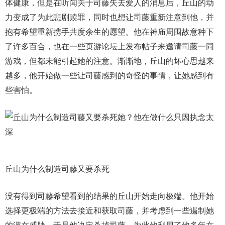
体健康，但是在听闻关于司藤失去爱人的消息后，丘山的动
力变成了为此悲剧赎罪，同时也想让司藤重新注意到他，并
抱有希望重新携手共度余生的愿望。他在神庙周围故意种下
了许多百合，也在一些页游论坛上发布帖子来邀请司藤一同
游戏，但都未能引起她的注意。渐渐地，丘山的坏心思越来
越多，他开始做一些让司藤感到的奇怪的事情，让她感到有
些害怕。
丘山为什么制造司藤又要杀死
没有得到司藤希望看到的结果的丘山开始走向极端。他开始
选择更极端的方法去接近和获取司藤，并考虑到一些遏制她