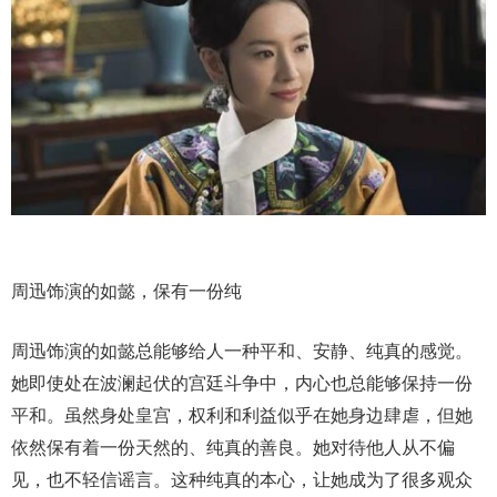
周迅饰演的如懿，保有一份纯
周迅饰演的如懿总能够给人一种平和、安静、纯真的感觉。
她即使处在波澜起伏的宫廷斗争中，内心也总能够保持一份
平和。虽然身处皇宫，权利和利益似乎在她身边肆虐，但她
依然保有着一份天然的、纯真的善良。她对待他人从不偏
见，也不轻信谣言。这种纯真的本心，让她成为了很多观众