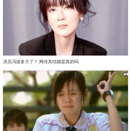
演员冯波多大了？ 网传其结婚是真的吗