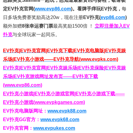
想跟美女Sashimi一起玩，
想知道最新资讯与赛程，
敬请锁
定EV扑克官网(
www.evp86.com
)。
看牌手痒玩EV扑克，
每
日多场免费赛奖励高达20w，现在注册
EV扑克(
evp86.com
)
额外加赠
8张幸运赛门票
最高奖励1500倍
！
立即注册加入EV
扑克
与全球玩家一起同乐。
EV扑克|EV扑克官网|EV扑克下载|EV扑克电脑版|EV扑克娱
乐场|EV扑克小游戏——EV扑克导航(www.evpks.com)
EV扑克|EV扑克官网|EV扑克娱乐场|EV扑克保险|EV扑克娱
乐场|EV扑克游戏网址发布页——EV扑克下载
(www.evp86.com)
EV扑克小游戏|EV扑克小游戏官网|EV扑克小游戏下载——
EV扑克小游戏(www.evpkgames.com)
EV扑克电脑版网址：
www.evpk88.com
EV扑克GG官方：
www.evpk68.com
EV扑克官网：
www.evpukes.com