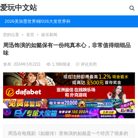
爱玩中文站
2026美加墨世界杯
2026大发世界杯
您的位置
首页
娱乐新闻
周迅饰演的如懿保有一份纯真本心，非常值得细细品
味
发布: 2024年3月22日
1,388
阅读
评论关闭
周迅在电视剧《如懿传》里饰演的如懿是一个经历了很多的