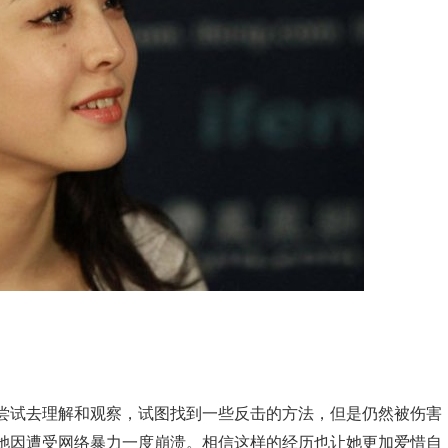
尝试去理解和观察，试图找到一些反击的方法，但是仍然被伤害
她因遭受网络暴力一度崩溃。相信这样的经历也让她更加爱惜自