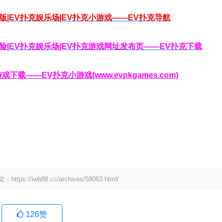
脑版|EV扑克娱乐场|EV扑克小游戏——EV扑克导航
克保险|EV扑克娱乐场|EV扑克游戏网址发布页——EV扑克下载
载——EV扑克小游戏(www.evpkgames.com)
wb88.cc/archives/58063.html/
126
赞