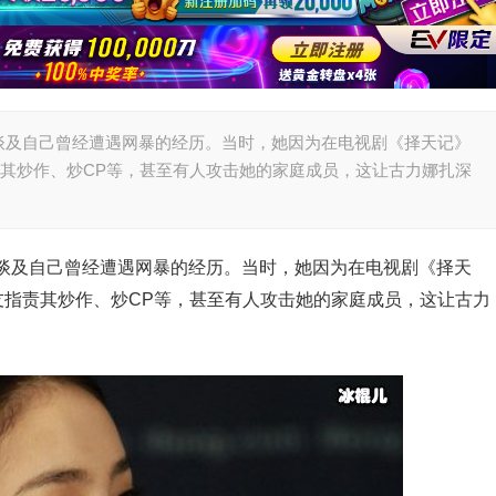
谈及自己曾经遭遇网暴的经历。当时，她因为在电视剧《择天记》
责其炒作、炒CP等，甚至有人攻击她的家庭成员，这让古力娜扎深
谈及自己曾经遭遇网暴的经历。当时，她因为在电视剧《择天
友指责其炒作、炒CP等，甚至有人攻击她的家庭成员，这让古力