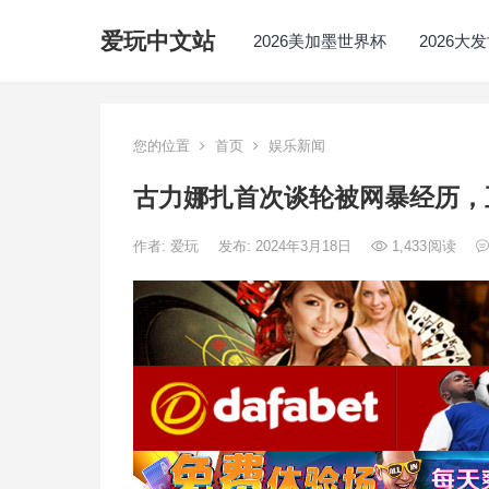
爱玩中文站
2026美加墨世界杯
2026大
您的位置
首页
娱乐新闻
古力娜扎首次谈轮被网暴经历，
作者:
爱玩
发布: 2024年3月18日
1,433
阅读