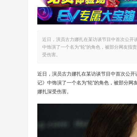
近日，演员古力娜扎在某访谈节目中首次公开
中饰演了一个名为“轮”的角色，被部分网友指
受伤害。
近日，演员古力娜扎在某访谈节目中首次公开
记》中饰演了一个名为“轮”的角色，被部分网
娜扎深受伤害。