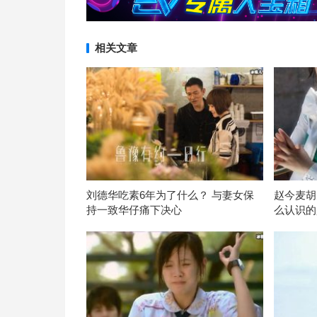
相关文章
刘德华吃素6年为了什么？ 与妻女保
赵今麦胡
持一致华仔痛下决心
么认识的