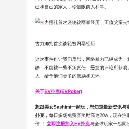
己和自己的家人，珍惜眼前人和事。
古力娜扎首次谈轮被网暴经历
这次事件也让我们反思，网络暴力已经成为一
静，不能被一些不负责任、恶意的评论所影响
人，给予他们更多的鼓励和关怀。
关于
EV扑克(EVPoker)
想跟美女Sashimi一起玩，
想知道最新资讯与
扑克，
每日多场免费赛奖励高达20w，现在注
倍
！
立即注册加入EV扑克
与全球玩家一起同