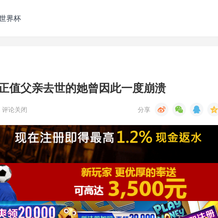
发世界杯
正值父亲去世的她曾因此一度崩溃
评论关闭