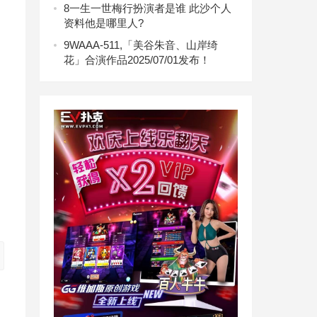
8
一生一世梅行扮演者是谁 此沙个人
资料他是哪里人?
9
WAAA-511,「美谷朱音、山岸绮
花」合演作品2025/07/01发布！