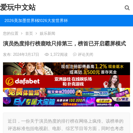
爱玩中文站
2026美加墨世界杯
2026大发世界杯
您的位置
首页
娱乐新闻
演员热度排行榜鹿晗只排第三，榜首已开启霸屏模式
发布: 2024年3月17日
1,372
阅读
评论关闭
近日，一份关于演员热度的排行榜在网络上疯传。该榜单的
评选标准包括电视剧、电影、综艺节目等方面，同时也考虑