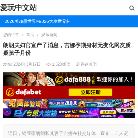
爱玩中文站
2026美加墨世界杯
2026大发世界杯
您的位置
首页
娱乐新闻
朗朗夫妇官宣产子消息，吉娜孕期身材无变化网友质
疑孩子月份
发布: 2024年3月17日
1,520
阅读
评论关闭
近日，钢琴家朗朗和其妻子吉娜在社交媒体上宣布，二人诞