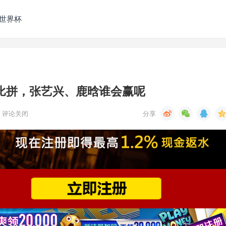
发世界杯
流量比拼，张艺兴、鹿晗谁会赢呢
评论关闭