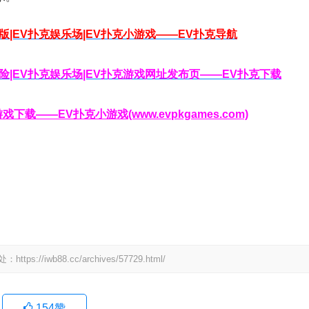
脑版|EV扑克娱乐场|EV扑克小游戏——EV扑克导航
克保险|EV扑克娱乐场|EV扑克游戏网址发布页——EV扑克下载
载——EV扑克小游戏(www.evpkgames.com)
wb88.cc/archives/57729.html/
154
赞