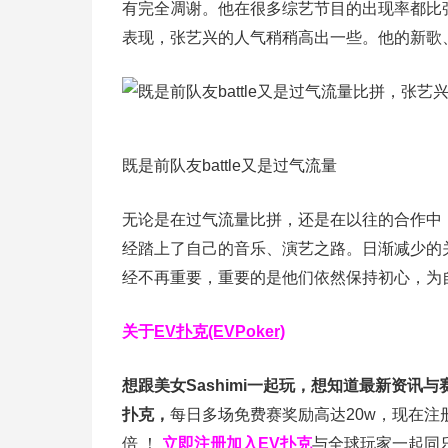
有完全凋谢。他在很多综艺节目的出现率都比
表现，张艺兴的人气稍稍高出一些。他的新歌
既是前队友battle又是过气流量
无论是在过气流量比拼，还是在以往的合作中
经踏上了自己的音乐、演艺之路。日渐减少的
经不再重要，重要的是他们依然保持初心，为
关于
EV扑克(EVPoker)
想跟美女Sashimi一起玩，
想知道最新资讯与
扑克，
每日多场免费赛奖励高达20w，现在注
倍
！
立即注册加入EV扑克
与全球玩家一起同