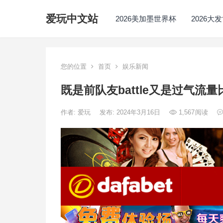
爱玩中文站
2026美加墨世界杯
2026大
您的位置
首页
娱乐新闻
既是前队友battle又是过气
作者:
爱玩
发布: 2024年3月16日
1,567
阅读