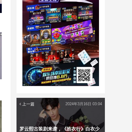
的
上一篇
2024年3月16日 03:04
罗云熙古装剧来袭，《皓衣行》白衣少