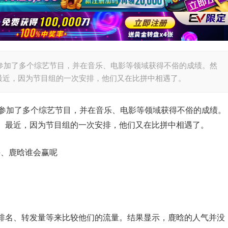
参加了多个综艺节目，并在音乐、电影等领域获得不俗的成绩。然
最近，因为节目组的一次安排，他们又在比拼中相遇了。
起参加了多个综艺节目，并在音乐、电影等领域获得不俗的成绩。
。最近，因为节目组的一次安排，他们又在比拼中相遇了。
排名、转发量等来比较他们的流量。结果显示，鹿晗的人气并没