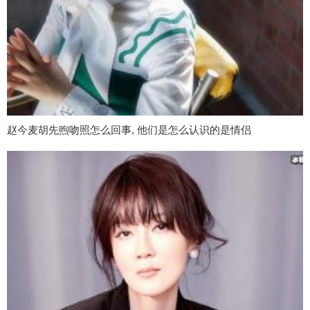
赵今麦胡先煦吻照怎么回事, 他们是怎么认识的是情侣