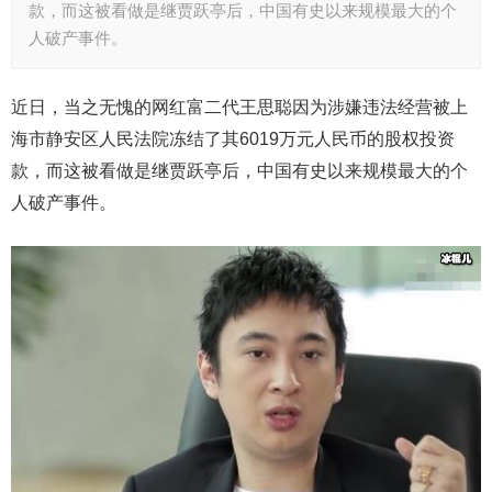
款，而这被看做是继贾跃亭后，中国有史以来规模最大的个
人破产事件。
近日，当之无愧的网红富二代王思聪因为涉嫌违法经营被上
海市静安区人民法院冻结了其6019万元人民币的股权投资
款，而这被看做是继贾跃亭后，中国有史以来规模最大的个
人破产事件。