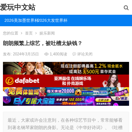
爱玩中文站
2026美加墨世界杯
2026大发世界杯
您的位置
首页
娱乐新闻
朗朗频繁上综艺，被吐槽太缺钱？
发布: 2024年3月15日
1,400
阅读
评论关闭
最近，大家或许会注意到，在各种综艺节目中，常常能够看
到著名钢琴家朗朗的身影。无论是《中华好诗词》、《吐槽