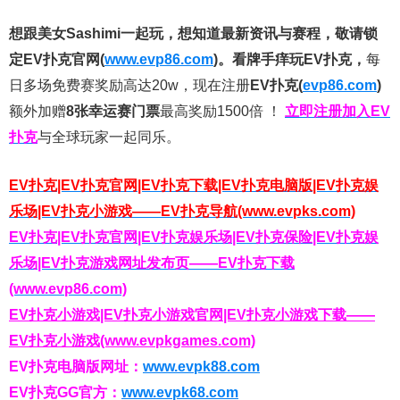
想跟美女Sashimi一起玩，
想知道最新资讯与赛程，
敬请锁
定EV扑克官网(
www.evp86.com
)。
看牌手痒玩EV扑克，
每
日多场免费赛奖励高达20w，现在注册
EV扑克(
evp86.com
)
额外加赠
8张幸运赛门票
最高奖励1500倍
！
立即注册加入EV
扑克
与全球玩家一起同乐。
EV扑克|EV扑克官网|EV扑克下载|EV扑克电脑版|EV扑克娱
乐场|EV扑克小游戏——EV扑克导航(www.evpks.com)
EV扑克|EV扑克官网|EV扑克娱乐场|EV扑克保险|EV扑克娱
乐场|EV扑克游戏网址发布页——EV扑克下载
(www.evp86.com)
EV扑克小游戏|EV扑克小游戏官网|EV扑克小游戏下载——
EV扑克小游戏(www.evpkgames.com)
EV扑克电脑版网址：
www.evpk88.com
EV扑克GG官方：
www.evpk68.com