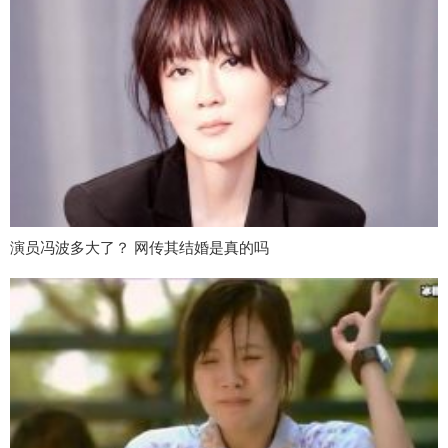
演员冯波多大了？ 网传其结婚是真的吗