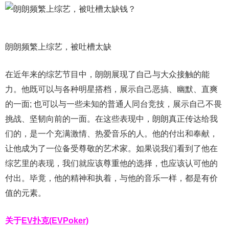
朗朗频繁上综艺，被吐槽太缺
在近年来的综艺节目中，朗朗展现了自己与大众接触的能
力。他既可以与各种明星搭档，展示自己恶搞、幽默、直爽
的一面; 也可以与一些未知的普通人同台竞技，展示自己不畏
挑战、坚韧向前的一面。在这些表现中，朗朗真正传达给我
们的，是一个充满激情、热爱音乐的人。他的付出和奉献，
让他成为了一位备受尊敬的艺术家。如果说我们看到了他在
综艺里的表现，我们就应该尊重他的选择，也应该认可他的
付出。毕竟，他的精神和执着，与他的音乐一样，都是有价
值的元素。
关于
EV扑克(EVPoker)