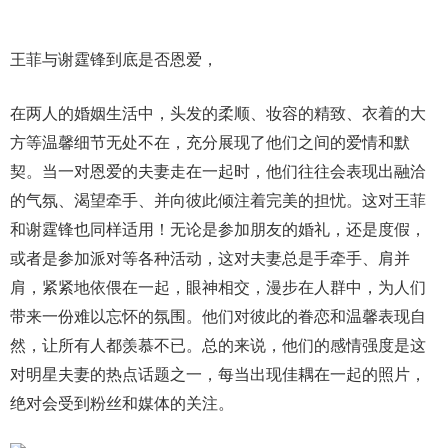
王菲与谢霆锋到底是否恩爱，
在两人的婚姻生活中，头发的柔顺、妆容的精致、衣着的大
方等温馨细节无处不在，充分展现了他们之间的爱情和默
契。当一对恩爱的夫妻走在一起时，他们往往会表现出融洽
的气氛、渴望牵手、并向彼此倾注着完美的担忧。这对王菲
和谢霆锋也同样适用！无论是参加朋友的婚礼，还是度假，
或者是参加派对等各种活动，这对夫妻总是手牵手、肩并
肩，紧紧地依偎在一起，眼神相交，漫步在人群中，为人们
带来一份难以忘怀的氛围。他们对彼此的眷恋和温馨表现自
然，让所有人都羡慕不已。总的来说，他们的感情强度是这
对明星夫妻的热点话题之一，每当出现佳耦在一起的照片，
绝对会受到粉丝和媒体的关注。