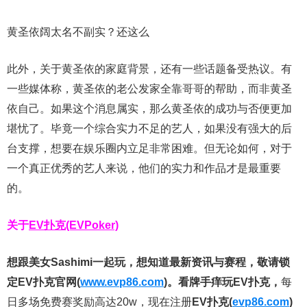
黄圣依阔太名不副实？还这么
此外，关于黄圣依的家庭背景，还有一些话题备受热议。有
一些媒体称，黄圣依的老公发家全靠哥哥的帮助，而非黄圣
依自己。如果这个消息属实，那么黄圣依的成功与否便更加
堪忧了。毕竟一个综合实力不足的艺人，如果没有强大的后
台支撑，想要在娱乐圈内立足非常困难。但无论如何，对于
一个真正优秀的艺人来说，他们的实力和作品才是最重要
的。
关于
EV扑克(EVPoker)
想跟美女Sashimi一起玩，
想知道最新资讯与赛程，
敬请锁
定EV扑克官网(
www.evp86.com
)。
看牌手痒玩EV扑克，
每
日多场免费赛奖励高达20w，现在注册
EV扑克(
evp86.com
)