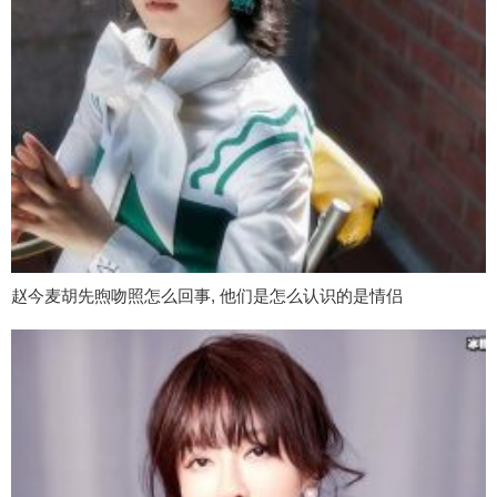
赵今麦胡先煦吻照怎么回事, 他们是怎么认识的是情侣