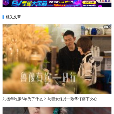
相关文章
刘德华吃素6年为了什么？ 与妻女保持一致华仔痛下决心