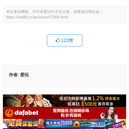
本文来自网络，不代表爱玩中文站立场，转载请注明出处：
https://iwb88.cc/archives/57004.html/
123
赞
作者:
爱玩