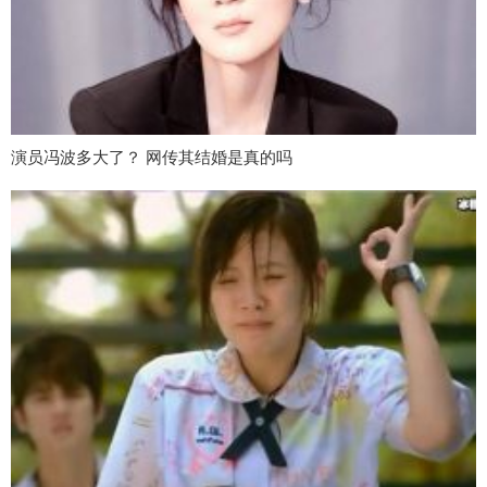
演员冯波多大了？ 网传其结婚是真的吗