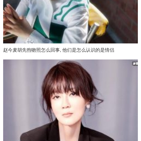
赵今麦胡先煦吻照怎么回事, 他们是怎么认识的是情侣