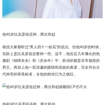
他40岁比吴彦祖还帅，两次和赵
相信大家都听过“男人四十一枝花”的说法。但他40岁的时候，
实际上是比吴彦祖还要帅一些。这不，他在近几年播出的热
播剧《锦绣未央》和《庆余年》中，扮演的都是非常魁梧的
男主。再加上他一双深邃的眼睛和高挺的鼻梁，完全符合古
代帅哥的审美标准，令他的粉丝们为之疯狂。
他40岁比吴彦祖还帅，两次和赵