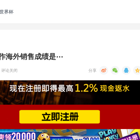
发世界杯
道作海外销售成绩是⋯
评论关闭