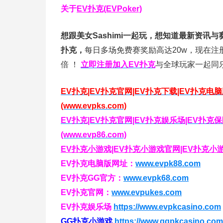
关于
EV扑克(EVPoker)
想跟美女Sashimi一起玩，
想知道最新资讯与
扑克，
每日多场免费赛奖励高达20w，现在注
倍
！
立即注册加入EV扑克
与全球玩家一起同
EV扑克|EV扑克官网|EV扑克下载|EV扑克电
(www.evpks.com)
EV扑克|EV扑克官网|EV扑克娱乐场|EV扑
(www.evp86.com)
EV扑克小游戏|EV扑克小游戏官网|EV扑克小游戏下
EV扑克电脑版网址：
www.evpk88.com
EV扑克GG官方：
www.evpk68.com
EV扑克官网：
www.evpukes.com
EV扑克娱乐场
https://www.evpkcasino.com
GG扑克小游戏
https://www.ggpkcasino.com