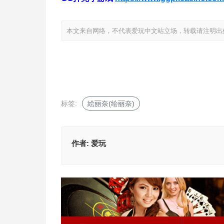
本文来自网络，不代表爱玩中文站立场，转载请注明出处：https://i
标签:
絵丽奈(绘丽奈)
作者:
爱玩