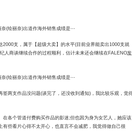
000支，属于【超级大卖】的水平(目前业界能卖出1000支就
经纪人商谈继续合作的过程顺利，估计未来还会继续在FALENO
发
再签两支作品没问题(谈完了，还没收到通知)，我比较乐观，觉
、在各个管道付费购买作品的影迷;但也因为身为女艺人，她应该
上有些看片心得不太开心，也直言不会减肥，我觉得做自己很