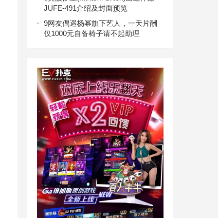
JUFE-491介绍及封面预览
9
网友偶遇杨幂旗下艺人，一天片酬
仅1000元自备椅子请不起助理