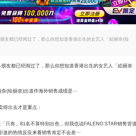
多朋友都已经阅过了，那么你想知道香港出生的女艺人「絵丽奈(绘
很多朋友都已经阅过了，那么你想知道香港出生的女艺人「絵丽奈
卖得出去才是重点：
榜
「只有」81名不算特别出色，但我也说FALENO STAR销售管
影迷的热情反应来看销售肯定不会差⋯