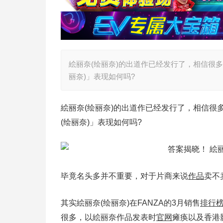
絵丽奈(绘丽奈)的出道作已经发行了，相信很
丽奈)」表现如何吗?
絵丽奈(绘丽奈)的出道作已经发行了，相信
(绘丽奈)」表现如何吗?
毕竟名头多并不重要，对于片商来说
作品
卖不
其实絵丽奈(绘丽奈)在FANZA的3月销售
排行
很多，以絵丽奈作品发表时
官网
瘫痪以及香港