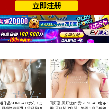
道作品SONE-471发布！史
田野憂(田野忧)作品SONE-419发布
！最强隐藏巨乳！曾经是OL
用L罩杯帮你自慰！她要走自己的路