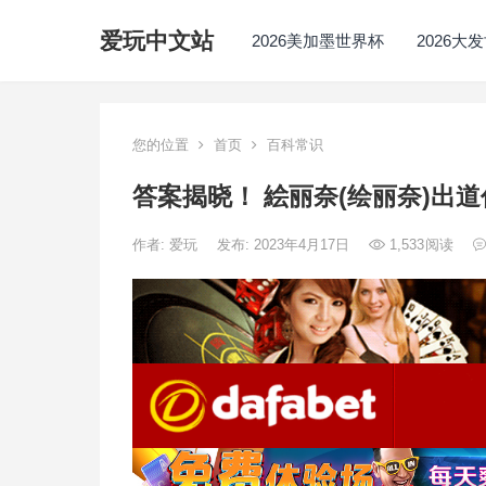
爱玩中文站
2026美加墨世界杯
2026大
您的位置
首页
百科常识
答案揭晓！ 絵丽奈(绘丽奈)出
作者:
爱玩
发布: 2023年4月17日
1,533
阅读