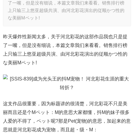
了一嘴，但是没有细说，本篇文章我们来看看。销售排行榜
上只输三上悠亚超级共演、由河北彩花演出的従顺かつ性的
な美丽Mペット!
昨天爆炸性新闻太多，关于河北彩花的这部作品我也只是提
了一嘴，但是没有细说，本篇文章我们来看看。销售排行榜
上只输三上悠亚超级共演、由河北彩花演出的従顺かつ性的
な美丽Mペット!
这支作品很重要，因为标题讲的很清楚，河北彩花不只是美
丽而且还是个Mペット：M的意思大家都懂，抖M的妹子很多
人爱的不得了，ペット呢?那是Pet(宠物)的意思，加起来的意
思就是河北彩花成为宠物，而且超・级・M：