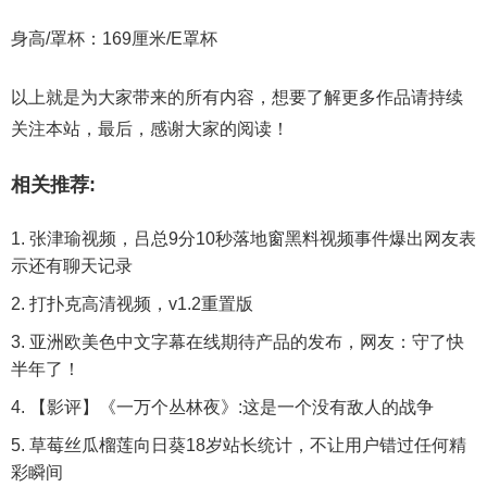
身高/罩杯：169厘米/E罩杯
以上就是为大家带来的所有内容，想要了解更多作品请持续
关注本站，最后，感谢大家的阅读！
相关推荐:
张津瑜视频，吕总9分10秒落地窗黑料视频事件爆出网友表
示还有聊天记录
打扑克高清视频，v1.2重置版
亚洲欧美色中文字幕在线期待产品的发布，网友：守了快
半年了！
【影评】《一万个丛林夜》:这是一个没有敌人的战争
草莓丝瓜榴莲向日葵18岁站长统计，不让用户错过任何精
彩瞬间