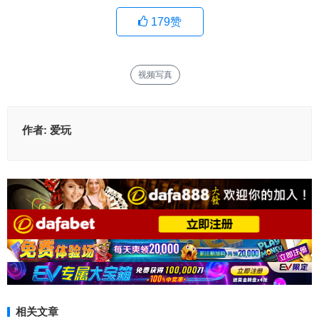
179
赞
视频写真
作者:
爱玩
相关文章