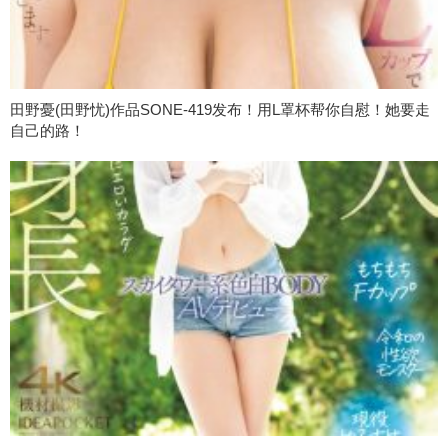
田野憂(田野忧)作品SONE-419发布！用L罩杯帮你自慰！她要走
自己的路！