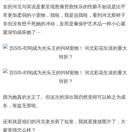
女的河北与其说是要呈现愈痛苦愈快乐的性癖不如说是比平
常更加柔弱的小宠物，我啦，我是说我啦，看到河北那样子
非但没有想干死她的冲动，反而是像保护艺术品一样小心翼
翼深怕搞坏她了⋯
因为她真的太正了。但这次的演出我仍然觉得可以称之为成
长，有益无害啦。
还有就是咱们的河北老乡剪了短发，我就直接放图片了，大
家觉得怎么样？