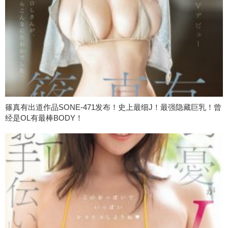
篠真有出道作品SONE-471发布！史上最细J！最强隐藏巨乳！曾
经是OL有最棒BODY！