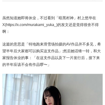
虽然知道她即将休业，不过看到「暗黑村神」村上悠华在
X(https://x.com/murakami_yuka_)的发文还是觉得很舍不得
啊：
这篇的意思是「特地跑来滑雪场拍摄的AV作品并不多见，希
望半年后大家都可以购买这支作品」;然后她话锋一转，和大
家报告休业的事：「在这支作品以及下一片发行后，接下来
的半年应该不会有作品啰〜」