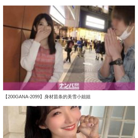
【200GANA-2099】身材苗条的美雪小姐姐