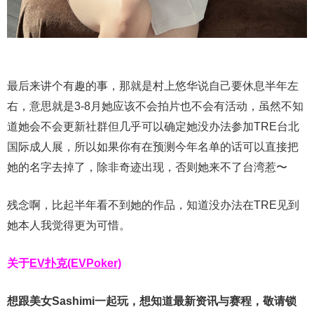
最后来讲个有趣的事，那就是村上悠华说自己要休息半年左
右，意思就是3-8月她应该不会拍片也不会有活动，虽然不知
道她会不会更新社群但几乎可以确定她没办法参加TRE台北
国际成人展，所以如果你有在预测今年名单的话可以直接把
她的名字去掉了，除非奇迹出现，否则她来不了台湾惹〜
残念啊，比起半年看不到她的作品，知道没办法在TRE见到
她本人我觉得更为可惜。
关于
EV扑克(EVPoker)
想跟美女Sashimi一起玩，
想知道最新资讯与赛程，
敬请锁