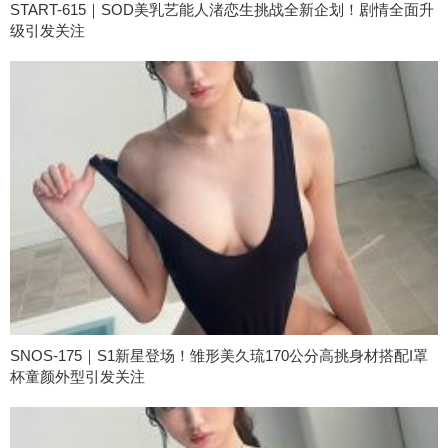
START-615｜SOD美乳艺能人渚恋生挑战全新企划！剧情全面升
级引发关注
SNOS-175｜S1新星登场！雏形美久琉170公分高挑身材搭配I罩
杯童颜外型引发关注