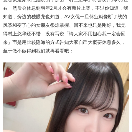
右，然后会休息到明年2月才会有新片上架，不过你知道，我
知道，旁边的独眼龙也知道，AV女优一旦休业就像断了线的
风筝和变了心的女朋友很难掌握、回不来也只是刚好，我觉
得村上悠华还不错，没有写说「请大家不用担心我一定会回
来」而是用比较隐晦的方式告知大家自己大概要休息多久，
至于做不做得到我们就再看看吧：