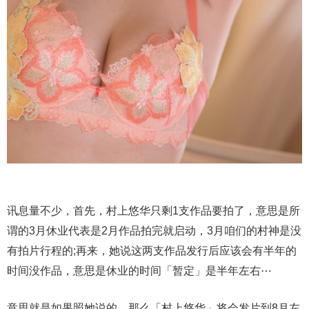
讯息量不少，首先，村上悠华只剩1支作品要拍了，意思是所
谓的3月休业代表是2月作品拍完就启动，3月咱们的村神是没
有拍片行程的;再来，她说这两支作品发行后应该会有半年的
时间没作品，意思是休业的时间「暂定」是半年左右⋯
意思就是如果照她说的，那么「村上悠华」将会发片到8月左