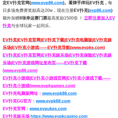
定EV扑克官网(
www.evp86.com
)。
看牌手痒玩EV扑克，
每
日多场免费赛奖励高达20w，现在注册
EV扑克(
evp86.com
)
额外加赠
8张幸运赛门票
最高奖励1500倍
！
立即注册加入EV
扑克
与全球玩家一起同乐。
EV扑克|EV扑克官网|EV扑克下载|EV扑克电脑版|EV扑克娱
乐场|EV扑克小游戏——EV扑克导航(www.evpks.com)
EV扑克|EV扑克官网|EV扑克娱乐场|EV扑克保险|EV扑克娱
乐场|EV扑克游戏网址发布页——EV扑克下载
(www.evp86.com)
EV扑克小游戏|EV扑克小游戏官网|EV扑克小游戏下载——
EV扑克小游戏(www.evpkgames.com)
EV扑克电脑版网址：
www.evpk88.com
EV扑克GG官方：
www.evpk68.com
EV扑克官网：
www.evpukes.com
EV扑克娱乐场
https://www.evpkcasino.com