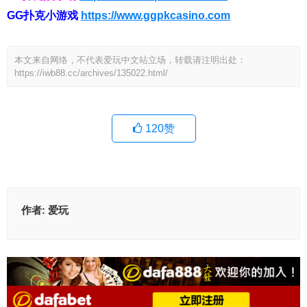
GG扑克小游戏
https://www.ggpkcasino.com
本文来自网络，不代表爱玩中文站立场，转载请注明出处：
https://iwb88.cc/archives/135022.html/
120
赞
作者:
爱玩