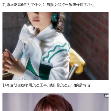
刘德华吃素6年为了什么？ 与妻女保持一致华仔痛下决心
赵今麦胡先煦吻照怎么回事, 他们是怎么认识的是情侣