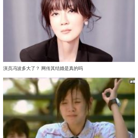
演员冯波多大了？ 网传其结婚是真的吗