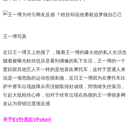
王一博写真
近日王一博又上热搜了 ，随着王一博的爆火他的私人生活也
随着被曝光粉丝也乐意看到偶像的私下生活，王一博的一个
爱好跟其他艺人不一样的是他喜欢摩托车，这对于普通人来
说是一项危险的运动也很刺激，近日王一博因为在摩托车比
萨中赛车出现故障从而没能取得好成绩，而情绪失控落泪，
引起大批粉丝心疼，但对于经常出现在热搜的王一博很多网
友认为营销过度很反感
关于
EV扑克(EVPoker)