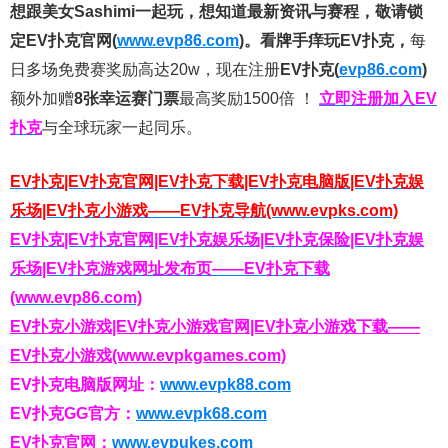
想跟美女Sashimi一起玩，
想知道最新资讯与赛程，
敬请锁
定EV扑克官网(
www.evp86.com
)。
看牌手痒玩EV扑克，
每
日多场免费赛奖励高达20w，现在注册
EV扑克(
evp86.com
)
额外加赠
8张幸运赛门票
最高奖励1500倍
！
立即注册加入EV
扑克
与全球玩家一起同乐。
EV扑克|EV扑克官网|EV扑克下载|EV扑克电脑版|EV扑克娱
乐场|EV扑克小游戏——EV扑克导航(www.evpks.com)
EV扑克|EV扑克官网|EV扑克娱乐场|EV扑克保险|EV扑克娱
乐场|EV扑克游戏网址发布页——EV扑克下载
(www.evp86.com)
EV扑克小游戏|EV扑克小游戏官网|EV扑克小游戏下载——
EV扑克小游戏(www.evpkgames.com)
EV扑克电脑版网址：
www.evpk88.com
EV扑克GG官方：
www.evpk68.com
EV扑克官网：
www.evpukes.com