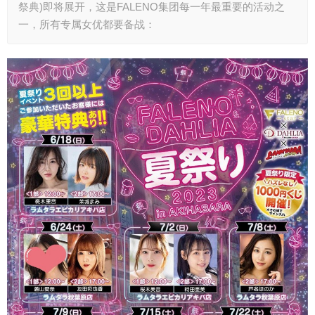
祭典)即将展开，这是FALENO集团每一年最重要的活动之
一，所有专属女优都要备战：