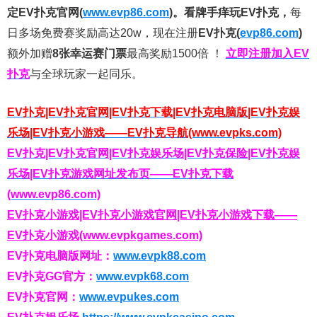
定EV扑克官网(
www.evp86.com
)。
看牌手痒玩EV扑克，
每
日多场免费赛奖励高达20w，现在注册
EV扑克(
evp86.com
)
额外加赠
8张幸运赛门票
最高奖励1500倍
！
立即注册加入EV
扑克
与全球玩家一起同乐。
EV扑克|EV扑克官网|EV扑克下载|EV扑克电脑版|EV扑克娱
乐场|EV扑克小游戏——EV扑克导航(www.evpks.com)
EV扑克|EV扑克官网|EV扑克娱乐场|EV扑克保险|EV扑克娱
乐场|EV扑克游戏网址发布页——EV扑克下载
(www.evp86.com)
EV扑克小游戏|EV扑克小游戏官网|EV扑克小游戏下载——
EV扑克小游戏(www.evpkgames.com)
EV扑克电脑版网址：
www.evpk88.com
EV扑克GG官方：
www.evpk68.com
EV扑克官网：
www.evpukes.com