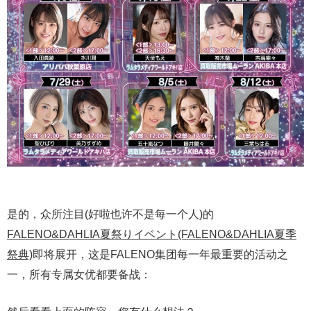
是的，众所注目(好啦也许不是每一个人)的
FALENO&DAHLIA夏祭りイベント(FALENO&DAHLIA夏季
祭典)
即将展开，这是FALENO集团每一年最重要的活动之
一，所有专属女优都要备战：