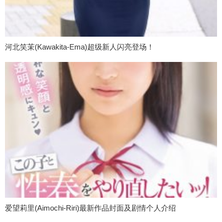
河北笑茉(Kawakita-Ema)超级新人闪亮登场！
爱望莉里(Aimochi-Riri)最新作品封面及剧情个人介绍