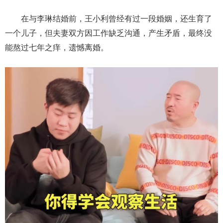
在与李琳结婚前，王小利曾经有过一段婚姻，还生育了
一个儿子，但夫妻双方因工作缺乏沟通，产生矛盾，最终没
能熬过七年之痒，遗憾离婚。