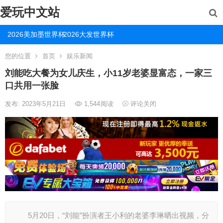
爱玩中文站
2026美加墨世界杯
2026大发世界杯
您的位置
首页
娱乐新闻
刘能吃大餐为女儿庆生，小11岁老婆显富态，一家三
口共用一张脸
发布: 2023年5月21日
1,544
阅读
评论关闭
5月20日，“刘能”扮演者王小利的老婆李琳晒出视频，分