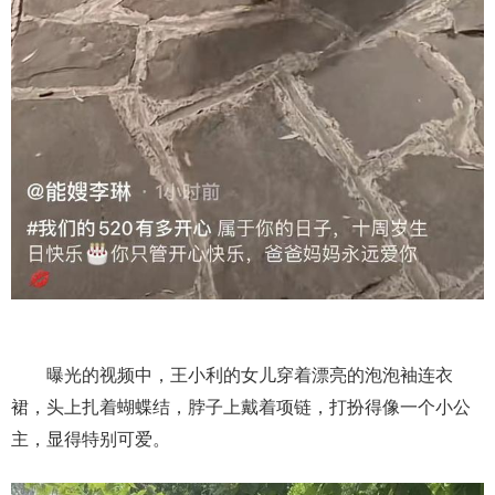
曝光的视频中，王小利的女儿穿着漂亮的泡泡袖连衣
裙，头上扎着蝴蝶结，脖子上戴着项链，打扮得像一个小公
主，显得特别可爱。