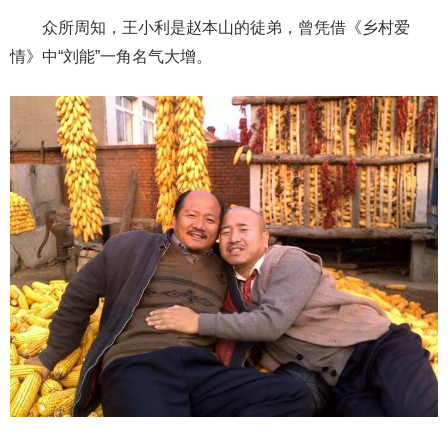
众所周知，王小利是赵本山的徒弟，曾凭借《乡村爱
情》中“刘能”一角名气大增。