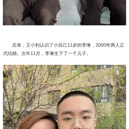
后来，王小利认识了小自己11岁的李琳，2000年两人正
式结婚。次年11月，李琳生下了一个儿子。