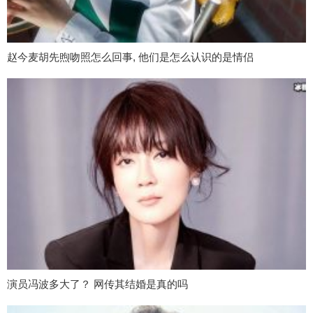
赵今麦胡先煦吻照怎么回事, 他们是怎么认识的是情侣
演员冯波多大了？ 网传其结婚是真的吗