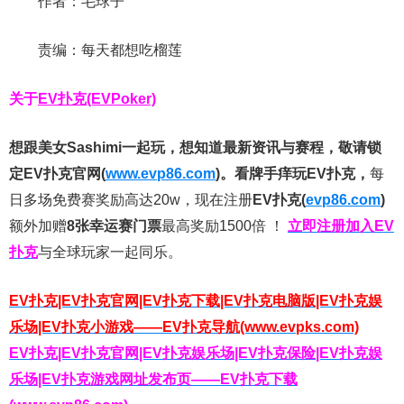
作者：毛球子
责编：每天都想吃榴莲
关于
EV扑克(EVPoker)
想跟美女Sashimi一起玩，
想知道最新资讯与赛程，
敬请锁
定EV扑克官网(
www.evp86.com
)。
看牌手痒玩EV扑克，
每
日多场免费赛奖励高达20w，现在注册
EV扑克(
evp86.com
)
额外加赠
8张幸运赛门票
最高奖励1500倍
！
立即注册加入EV
扑克
与全球玩家一起同乐。
EV扑克|EV扑克官网|EV扑克下载|EV扑克电脑版|EV扑克娱
乐场|EV扑克小游戏——EV扑克导航(www.evpks.com)
EV扑克|EV扑克官网|EV扑克娱乐场|EV扑克保险|EV扑克娱
乐场|EV扑克游戏网址发布页——EV扑克下载