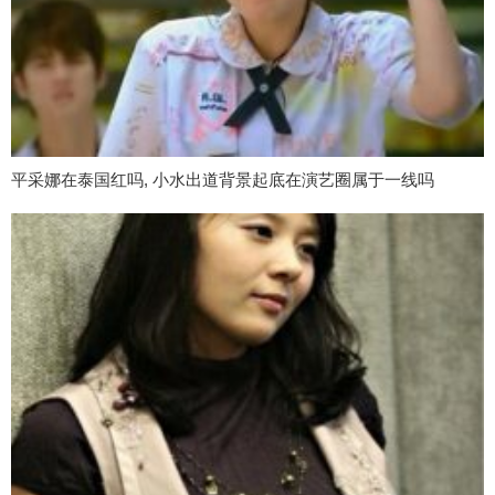
平采娜在泰国红吗, 小水出道背景起底在演艺圈属于一线吗