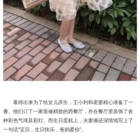
看得出来为了给女儿庆生，王小利和老婆精心准备了一
番。他们订了一家装修精致的西餐厅，并在餐厅里装饰了各
种彩色气球及彩灯。而生日蛋糕上，夫妻俩还深情地写上了
一句话“宝贝，生日快乐，爸妈爱你”。