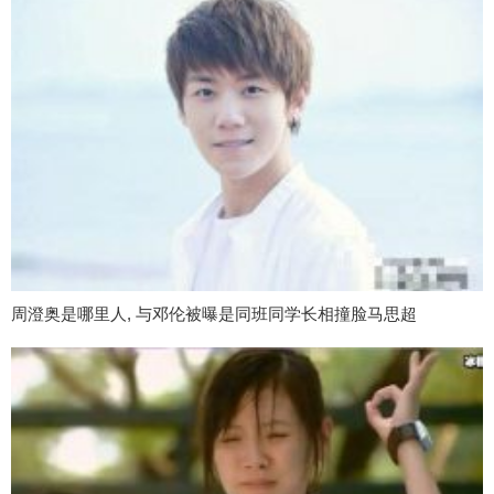
周澄奥是哪里人, 与邓伦被曝是同班同学长相撞脸马思超