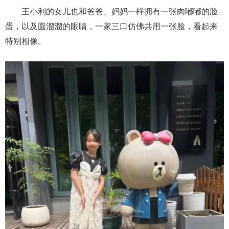
王小利的女儿也和爸爸、妈妈一样拥有一张肉嘟嘟的脸
蛋，以及圆溜溜的眼睛，一家三口仿佛共用一张脸，看起来
特别相像。