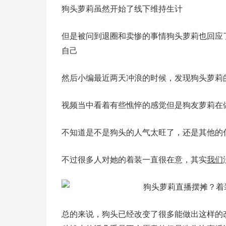
狗头萝莉虽然开始了线下维持生计
但是被问到退圈和卖惨的事情狗头萝莉也回应
自己
然后小编最近两天冲浪的时候，发现狗头萝莉
视频当中看着有些憔悴的感觉但是狗友萝莉在
不知道是不是狗头的人气太旺了，还是其他的
不过很多人对她的着装一直很在意，其实
我们
总的来说，狗头已经改变了很多能做出这样的