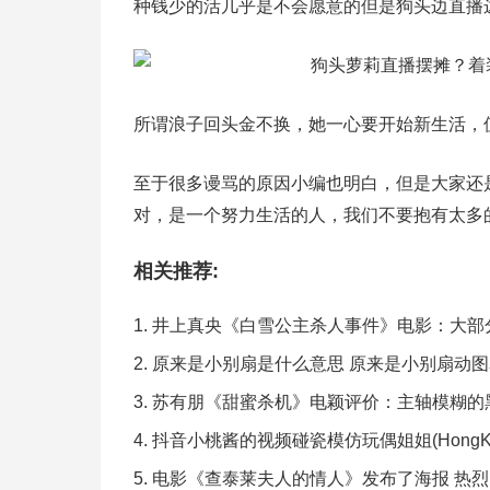
种钱少的活几乎是不会愿意的但是狗头边直播
所谓浪子回头金不换，她一心要开始新生活，
至于很多谩骂的原因小编也明白，但是大家还
对，是一个努力生活的人，我们不要抱有太多
相关推荐:
井上真央《白雪公主杀人事件》电影：大部
原来是小别扇是什么意思 原来是小别扇动
苏有朋《甜蜜杀机》电颖评价：主轴模糊的
抖音小桃酱的视频碰瓷模仿玩偶姐姐(HongKon
电影《查泰莱夫人的情人》发布了海报 热