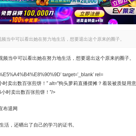
视频当中可以看出她在努力地生活，想要退出这个原来的圈子。
视频当中可以看出她在努力地生活，想要退出这个原来的圈子。
时卖出数百张煎饼！” alt=”狗头萝莉直播摆摊？着装被质疑用
6小时卖出数百张煎饼！”/>
宣布退网
好生活，还晒出了自己的学习的证书。