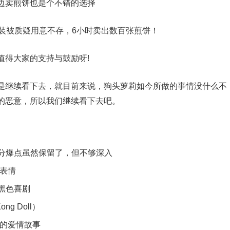
边卖煎饼也是个不错的选择
值得大家的支持与鼓励呀!
是继续看下去，就目前来说，狗头萝莉如今所做的事情没什么不
的恶意，所以我们继续看下去吧。
分爆点虽然保留了，但不够深入
图表情
黑色喜剧
g Doll）
烈的爱情故事