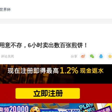
发世界杯
用意不存，6小时卖出数百张煎饼！
评论关闭