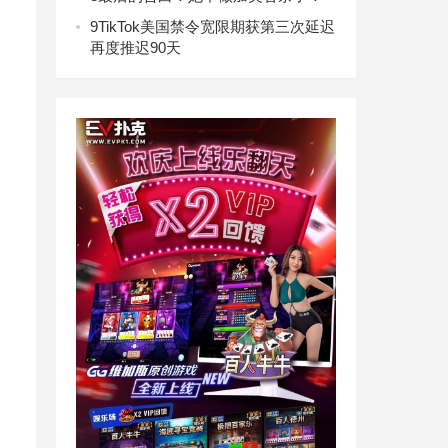
9
TikTok美国禁令宽限期获第三次延迟
再度推迟90天