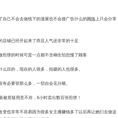
了自己不会去做线下的漫展也不会接广告什么的
网络
上只会分享
的店铺已经开起来了而且人气还非常的十足
做煎饼的时候可是一点都不含糊生怕怠慢了顾客
什么目的，现在的人很多，拍摄的人也很多。
没有必要管那么多，一切自会见分晓。
改变也非常不容易因为很多女主播赚钱多了以后再让她们去做这